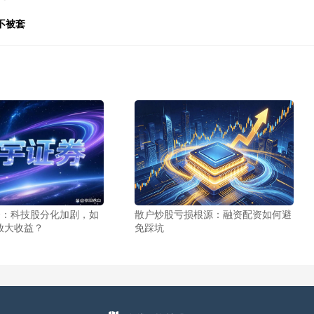
不被套
资：科技股分化加剧，如
散户炒股亏损根源：融资配资如何避
放大收益？
免踩坑