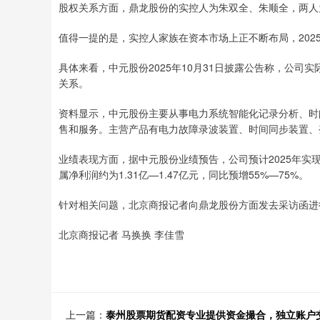
股权关系方面，鼎龙股份的实控人为朱双全、朱顺全，两人
值得一提的是，实控人家族在资本市场上正不断布局，202
具体来看，中元股份2025年10月31日披露公告称，公
关系。
资料显示，中元股份主要从事电力系统智能化记录分析、时
售和服务。主营产品有电力故障录波装置、时间同步装置、
业绩表现方面，据中元股份业绩预告，公司预计2025年实现归
属净利润约为1.31亿—1.47亿元，同比预增55%—75%。
针对相关问题，北京商报记者向鼎龙股份方面发去采访函进
北京商报记者 马换换 李佳雪
上一篇：
泰州股票期货配资专业提供资金撮合，独立账户