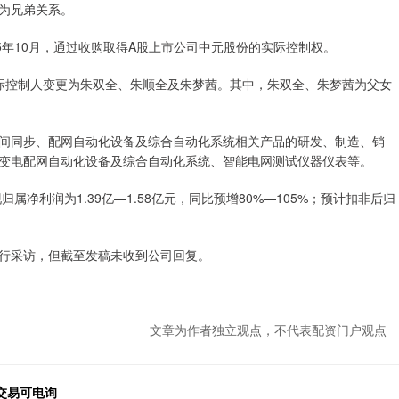
为兄弟关系。
5年10月，通过收购取得A股上市公司中元股份的实际控制权。
司实际控制人变更为朱双全、朱顺全及朱梦茜。其中，朱双全、朱梦茜为父女
间同步、配网自动化设备及综合自动化系统相关产品的研发、制造、销
变电配网自动化设备及综合自动化系统、智能电网测试仪器仪表等。
属净利润为1.39亿—1.58亿元，同比预增80%—105%；预计扣非后归
行采访，但截至发稿未收到公司回复。
文章为作者独立观点，不代表配资门户观点
交易可电询