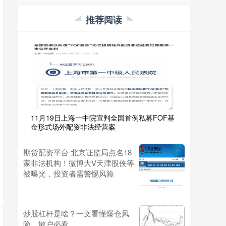
推荐阅读
11月19日上海一中院宣判全国首例私募FOF基
金形式场外配资非法经营案
期货配资平台 北京证监局点名18
家非法机构！微博大V天津股侠等
被曝光，投资者需警惕风险
炒股杠杆是啥？一文看懂爆仓风
险，散户必看