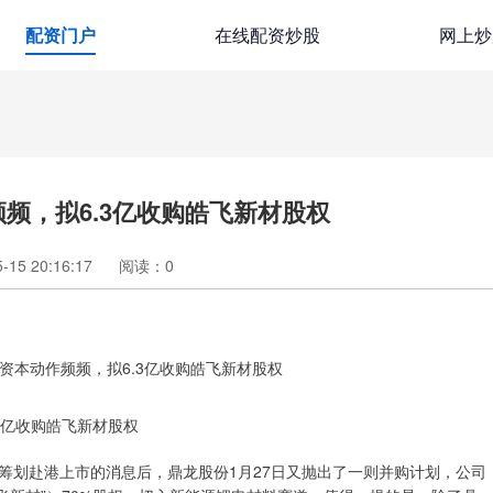
配资门户
在线配资炒股
网上炒
频频，拟6.3亿收购皓飞新材股权
15 20:16:17
阅读：
0
.3亿收购皓飞新材股权
布筹划赴港上市的消息后，鼎龙股份1月27日又抛出了一则并购计划，公司