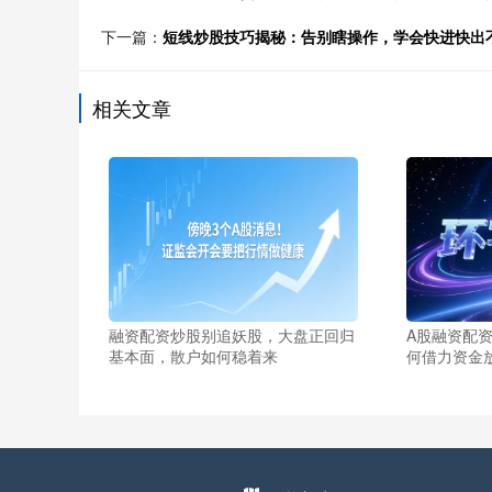
下一篇：
短线炒股技巧揭秘：告别瞎操作，学会快进快出
相关文章
融资配资炒股别追妖股，大盘正回归
A股融资配
基本面，散户如何稳着来
何借力资金