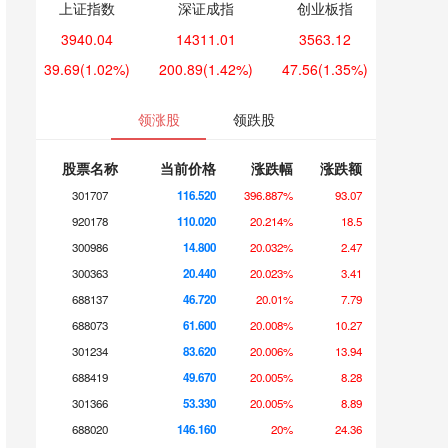
上证指数
深证成指
创业板指
3940.04
14311.01
3563.12
39.69
(1.02%)
200.89
(1.42%)
47.56
(1.35%)
领涨股
领跌股
股票名称
当前价格
涨跌幅
涨跌额
301707
116.520
396.887%
93.07
920178
110.020
20.214%
18.5
300986
14.800
20.032%
2.47
300363
20.440
20.023%
3.41
688137
46.720
20.01%
7.79
688073
61.600
20.008%
10.27
301234
83.620
20.006%
13.94
688419
49.670
20.005%
8.28
301366
53.330
20.005%
8.89
688020
146.160
20%
24.36