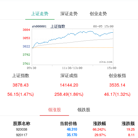
上证走势
深证走势
创业走势
上证指数
深证成指
创业板指
3878.43
14144.20
3535.14
56.15
(1.47%)
258.49
(1.86%)
46.17
(1.32%)
领涨股
领跌股
股票名称
当前价格
涨跌幅
涨跌额
920038
48.310
66.242%
19.25
920117
35.170
29.97%
8.11