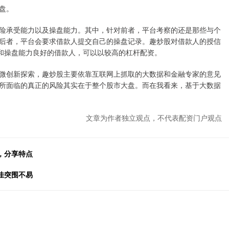
盘。
险承受能力以及操盘能力。其中，针对前者，平台考察的还是那些与个
后者，平台会要求借款人提交自己的操盘记录。趣炒股对借款人的授信
况和操盘能力良好的借款人，可以以较高的杠杆配资。
微创新探索，趣炒股主要依靠互联网上抓取的大数据和金融专家的意见
所面临的真正的风险其实在于整个股市大盘。而在我看来，基于大数据
文章为作者独立观点，不代表配资门户观点
，分享特点
佳突围不易