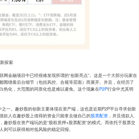
新探索
联网金融项目中已经很难发现所谓的“创新亮点”。这是一个大部分玩家在
都围绕着后台细节（包括风控、合规等层面）而展开。并且，在经历了
白热化，大范围的同质化也是难以避免。这个现象在
P2P
行业中尤其明
其中之一。趣炒股的创新主要体现在资产端，这也是近期P2P平台寻求创新
借款人在趣炒股上借得的资金只能拿去做自己的
股票配资
，并且借款人
，趣炒股在资产端玩的是“股权质押+股票配资”的模式。而依托于股票交
人则可以获得相对低风险的稳定回报。