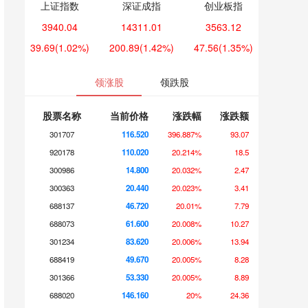
上证指数
深证成指
创业板指
3940.04
14311.01
3563.12
39.69
(1.02%)
200.89
(1.42%)
47.56
(1.35%)
领涨股
领跌股
股票名称
当前价格
涨跌幅
涨跌额
301707
116.520
396.887%
93.07
920178
110.020
20.214%
18.5
300986
14.800
20.032%
2.47
300363
20.440
20.023%
3.41
688137
46.720
20.01%
7.79
688073
61.600
20.008%
10.27
301234
83.620
20.006%
13.94
688419
49.670
20.005%
8.28
301366
53.330
20.005%
8.89
688020
146.160
20%
24.36