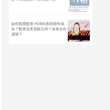
如何股票配资 HOMS系统因何成
名？配资业务贡献几何？未来走向
成谜？