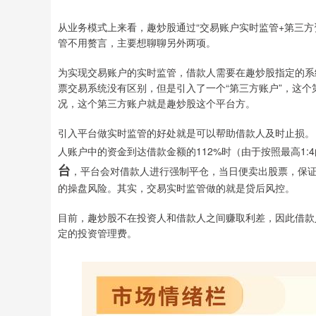
从业务模式上来看，趣炒股通过“交易账户实时监管+第三方
管不用赘言，主要想聊聊另外两项。
为实现交易账户的实时监管，借款人需要在趣炒股指定的系
票交易系统没有区别，但是引入了一个“第三方账户”，这
况，这个第三方账户就是趣炒股这个平台方。
引入平台做实时监管的好处就是可以帮助借款人及时止损。
人账户中的资金到达借款金额的112%时（由于按照最高1:
台
，平台会对借款人进行强制平仓，当日便卖出股票，保
的操盘风险。其实，交易实时监管做的就是贷后风控。
目前，趣炒股不在投资人和借款人之间赚取利差，因此借款
定的投资管理费。