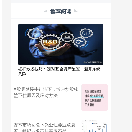
推荐阅读
杠杆炒股技巧：选对基金资产配置，避开系统
风险
A股震荡慢牛行情下，散户炒股收
益不佳原因及应对方法
资本市场回暖下兴业证券业绩复
苏，经纪业务不佳突围不易