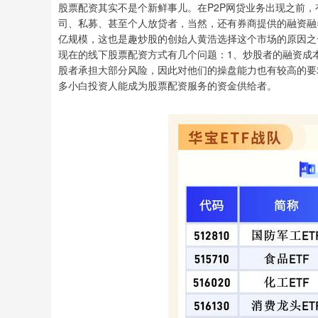
股票配资其实不是个新鲜事儿。在P2P网贷业务出现之前
司、私募、甚至个人放贷者，当然，还有券商提供的融资融
亿规模，这也是趣炒股的创始人黄浩选择这个市场的原因之
现在的线下股票配资方式有几个问题：1、炒股者的融资成本
股者承担大部分风险，因此对他们的操盘能力也有较高的要
多小白投资人能成为股票配资服务的资金供给者。