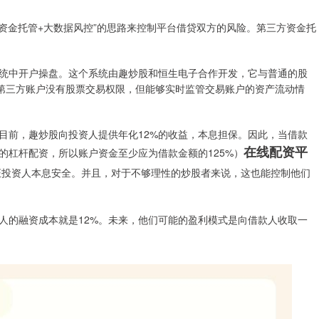
资金托管+大数据风控”的思路来控制平台借贷双方的风险。第三方资金托
统中开户操盘。这个系统由趣炒股和恒生电子合作开发，它与普通的股
个第三方账户没有股票交易权限，但能够实时监管交易账户的资产流动情
目前，趣炒股向投资人提供年化12%的收益，本息担保。因此，当借款
在线配资平
4的杠杆配资，所以账户资金至少应为借款金额的125%）
证投资人本息安全。并且，对于不够理性的炒股者来说，这也能控制他们
人的融资成本就是12%。未来，他们可能的盈利模式是向借款人收取一