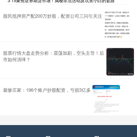
3·15聚焦证券期货市场！揭秘非法活动及坑害小白的套路
股民抵押房产配200万炒股，配资公司三问引关注
股票行情大盘走势分析：震荡加剧，空头主导！后
市如何演绎？
最惨庄家：196个账户抄股配资，亏损3亿多