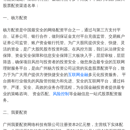
股票配资渠道名单：
一、杨方配资
杨方配资是中国最安全的网络配资平台之一，通过与第三方支付平
台、证券公司、银行合作，做到保证金支付平台充值监管、交易账户
证券公司监管、账户资金银行托管。为广大股民提供安全、快捷、灵
活的资金，是广大股民股市投资利器。在风控方面，我们从法律安全
保障、资金安全保障和信息安全保障三大板块入手，层层审核，层层
筛选，确保项目风控与投资者的投资安全，做您身边最专业的互联网
理财服务平台，是由广州杨方投资公司运营的实盘股票配资平台，致
力于为广大用户提供方便快捷安全的
互联网金融
多元化投资服务。 平
台拥有行业领先的风险管控能力和先进、安全的互联网平台，通过科
学、严谨、安全、高效的业务办理流程，为全国金融投资者提供最专
业的策略咨询、 资金匹配、
风险控制
等金融信息一站式股票配资服
务。
二、我要配资
广州我要配资网络科技有限公司注册资本2亿元整，主营线下实体配