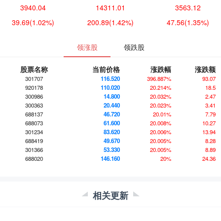
3940.04
14311.01
3563.12
39.69
(1.02%)
200.89
(1.42%)
47.56
(1.35%)
领涨股
领跌股
股票名称
当前价格
涨跌幅
涨跌额
301707
116.520
396.887%
93.07
920178
110.020
20.214%
18.5
300986
14.800
20.032%
2.47
300363
20.440
20.023%
3.41
688137
46.720
20.01%
7.79
688073
61.600
20.008%
10.27
301234
83.620
20.006%
13.94
688419
49.670
20.005%
8.28
301366
53.330
20.005%
8.89
688020
146.160
20%
24.36
相关更新