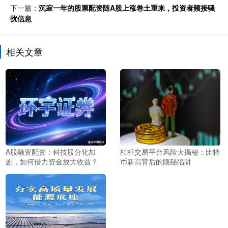
下一篇：
沉寂一年的股票配资随A股上涨卷土重来，投资者频接骚
扰信息
相关文章
A股融资配资：科技股分化加
杠杆交易平台风险大揭秘：比特
剧，如何借力资金放大收益？
币新高背后的隐秘陷阱