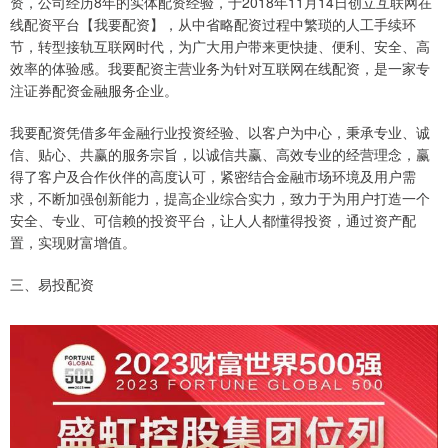
资，公司经历8年的实体配资经验，于2018年11月14日创立互联网在
线配资平台【我要配资】，从中省略配资过程中繁琐的人工手续环
节，转型接轨互联网时代，为广大用户带来更快捷、便利、安全、高
效率的体验感。我要配资主营业务为针对互联网在线配资，是一家专
注证券配资金融服务企业。
我要配资凭借多年金融行业投资经验、以客户为中心，秉承专业、诚
信、贴心、共赢的服务宗旨，以诚信共赢、高效专业的经营理念，赢
得了客户及合作伙伴的高度认可，紧密结合金融市场环境及用户需
求，不断加强创新能力，提高企业综合实力，致力于为用户打造一个
安全、专业、可信赖的投资平台，让人人都懂得投资，通过资产配
置，实现财富增值。
三、易投配资