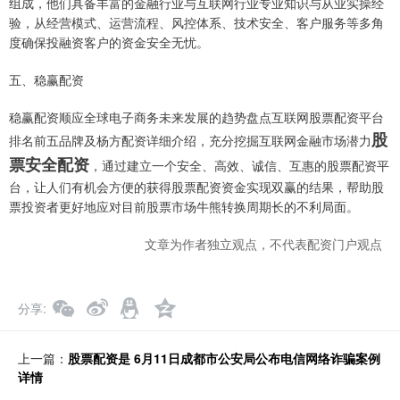
组成，他们具备丰富的金融行业与互联网行业专业知识与从业实操经
验，从经营模式、运营流程、风控体系、技术安全、客户服务等多角
度确保投融资客户的资金安全无忧。
五、稳赢配资
稳赢配资顺应全球电子商务未来发展的趋势盘点互联网股票配资平台
股
排名前五品牌及杨方配资详细介绍，充分挖掘互联网金融市场潜力
票安全配资
，通过建立一个安全、高效、诚信、互惠的股票配资平
台，让人们有机会方便的获得股票配资资金实现双赢的结果，帮助股
票投资者更好地应对目前股票市场牛熊转换周期长的不利局面。
文章为作者独立观点，不代表配资门户观点
分享
上一篇：
股票配资是 6月11日成都市公安局公布电信网络诈骗案例
详情