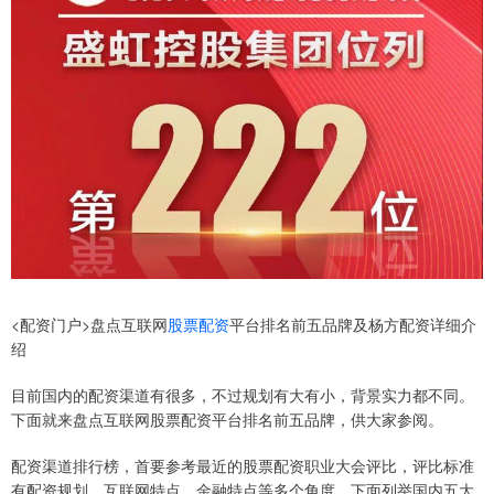
<配资门户>盘点互联网
股票配资
平台排名前五品牌及杨方配资详细介
绍
目前国内的配资渠道有很多，不过规划有大有小，背景实力都不同。
下面就来盘点互联网股票配资平台排名前五品牌，供大家参阅。
配资渠道排行榜，首要参考最近的股票配资职业大会评比，评比标准
有配资规划、互联网特点、金融特点等多个角度，下面列举国内五大