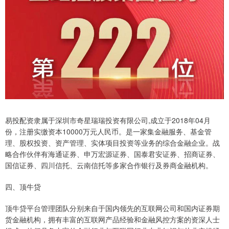
易投配资隶属于深圳市奇星瑞瑞投资有限公司,成立于2018年04月
份，注册实缴资本10000万元人民币。是一家集金融服务、基金管
理、股权投资、资产管理、实体项目投资等业务的综合金融企业。战
略合作伙伴有海通证券、申万宏源证券、国泰君安证券、招商证券、
国信证券、四川信托、云南信托等多家合作银行及券商金融机构。
四、顶牛贷
顶牛贷平台管理团队分别来自于国内领先的互联网公司和国内证券期
货金融机构，拥有丰富的互联网产品经验和金融风控方案的资深人士