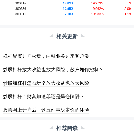
300615
18.020
19.973%
3
300386
12.560
19.962%
2.09
300311
7.160
19.933%
1.19
相关更新
杠杆配资开户火爆，两融业务迎来客户潮
炒股杠杆放大收益也放大风险，散户如何控制？
炒股加杠杆怎么玩？放大收益也放大风险
炒股杠杆：财富加速器还是爆仓陷阱？
股票网上开户后，这五件事决定你的体验
推荐阅读