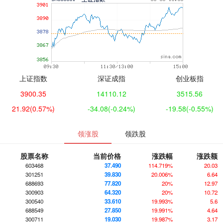
上证指数
深证成指
创业板指
3900.35
14110.12
3515.56
21.92
(0.57%)
-34.08
(-0.24%)
-19.58
(-0.55%)
领涨股
领跌股
股票名称
当前价格
涨跌幅
涨跌额
603468
37.490
114.719%
20.03
301251
39.830
20.006%
6.64
688693
77.820
20%
12.97
300903
64.320
20%
10.72
300540
33.610
19.993%
5.6
688549
27.850
19.991%
4.64
300711
19.030
19.987%
3.17