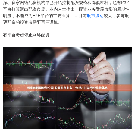
深圳多家网络配资机构早已开始控制配资规模和降低杠杆，也有P2P
平台打算退出配资市场。业内人士指出，配资业务受股市影响周期性
明显，不能成为P2P平台的主要业务，且目前
股市波动
较大，参与股
票配资的投资者需要再三谨慎。
有平台考虑停止网络配资