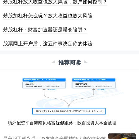
炒股杠杆放大收益也放大风险，散户如何控制？
炒股加杠杆怎么玩？放大收益也放大风险
炒股杠杆：财富加速器还是爆仓陷阱？
股票网上开户后，这五件事决定你的体验
推荐阅读
场外配资平台海南贝格富疑似跑路，数百投资人本金被埋
最美职工胡兴盛：22岁摘金全国技能大赛的年轻技