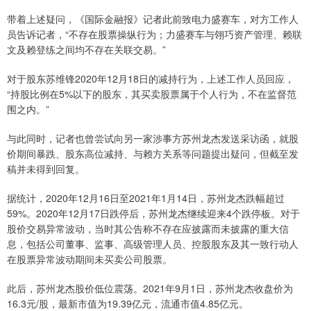
带着上述疑问，《国际金融报》记者此前致电力盛赛车，对方工作人
员告诉记者，“不存在股票操纵行为；力盛赛车与翎巧资产管理、赖联
文及赖登练之间均不存在关联交易。”
对于股东苏维锋2020年12月18日的减持行为，上述工作人员回应，
“持股比例在5%以下的股东，其买卖股票属于个人行为，不在监督范
围之内。”
与此同时，记者也曾尝试向另一家涉事方苏州龙杰发送采访函，就股
价期间暴跌、股东高位减持、与赖方关系等问题提出疑问，但截至发
稿并未得到回复。
据统计，2020年12月16日至2021年1月14日，苏州龙杰跌幅超过
59%。2020年12月17日跌停后，苏州龙杰继续迎来4个跌停板。对于
股价交易异常波动，当时其公告称不存在应披露而未披露的重大信
息，包括公司董事、监事、高级管理人员、控股股东及其一致行动人
在股票异常波动期间未买卖公司股票。
此后，苏州龙杰股价低位震荡。2021年9月1日，苏州龙杰收盘价为
16.3元/股，最新市值为19.39亿元，流通市值4.85亿元。