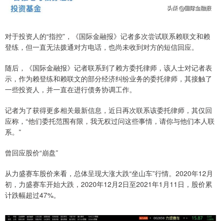
对于投资人的“指控”，《国际金融报》记者多次尝试联系赖联文和赖
登练，但一直无法拨通对方电话，也尚未收到对方的短信回应。
随后，《国际金融报》记者联系到了赖方委托律师，该人士对记者表
示，作为赖登练和赖联文的部分经济纠纷业务的委托律师，其接触了
一些投资人，并一直在进行债务协调工作。
记者为了获得更多相关最新信息，近日再次联系该委托律师，其仅回
应称，“他们委托范围有限，我无权过问这些事情，请你与他们本人联
系。”
曾回应股价“崩盘”
从力盛赛车股价来看，总体呈现大涨大跌“坐山车”行情。2020年12月
初，力盛赛车开始大跌，2020年12月2日至2021年1月11日，股价累
计跌幅超过47%。