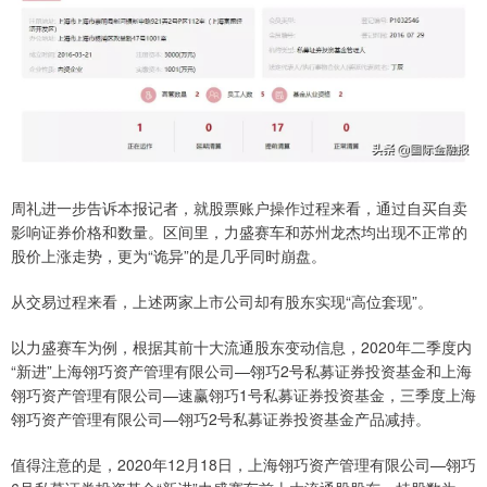
周礼进一步告诉本报记者，就股票账户操作过程来看，通过自买自卖
影响证券价格和数量。区间里，力盛赛车和苏州龙杰均出现不正常的
股价上涨走势，更为“诡异”的是几乎同时崩盘。
从交易过程来看，上述两家上市公司却有股东实现“高位套现”。
以力盛赛车为例，根据其前十大流通股东变动信息，2020年二季度内
“新进”上海翎巧资产管理有限公司—翎巧2号私募证券投资基金和上海
翎巧资产管理有限公司—速赢翎巧1号私募证券投资基金，三季度上海
翎巧资产管理有限公司—翎巧2号私募证券投资基金产品减持。
值得注意的是，2020年12月18日，上海翎巧资产管理有限公司—翎巧