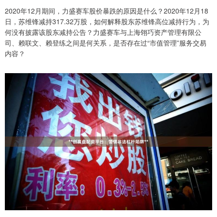
2020年12月期间，力盛赛车股价暴跌的原因是什么？2020年12月18
日，苏维锋减持317.32万股，如何解释股东苏维锋高位减持行为，为
何没有披露该股东减持公告？力盛赛车与上海翎巧资产管理有限公
司、赖联文、赖登练之间是何关系，是否存在过“市值管理”服务交易
内容？