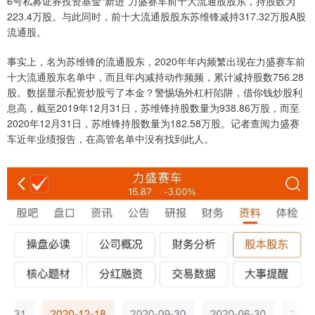
6号私募证券投资基金“新进”力盛赛车前十大流通股股东，持股数为
223.4万股。与此同时，前十大流通股股东苏维锋减持317.32万股A股
流通股。
事实上，名为苏维锋的流通股东，2020年年内频繁出现在力盛赛车前
十大流通股东名单中，而且年内减持动作频频，累计减持股数756.28
股。数据显示配资炒股亏了本金？警惕场外杠杆陷阱，借你钱炒股利
息高，截至2019年12月31日，苏维锋持股数量为938.86万股，而至
2020年12月31日，苏维锋持股数量为182.58万股。记者查阅力盛赛
车近年业绩报告，在高管名单中没有找到此人。