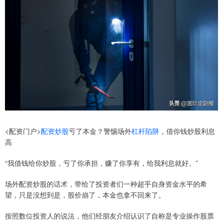
<配资门户>
配资炒股
亏了本金？警惕场外
杠杆陷阱
，借你钱炒股利息
高
“我借钱给你炒股，亏了你承担，赚了你享有，给我利息就好。”
场外配资炒股的话术，带给了投资者们一种超乎自身资金水平的希
望，只是没想到是，股价崩了，本金也拿不回来了。
按照数位投资人的说法，他们经朋友介绍认识了自称是专业操作股票