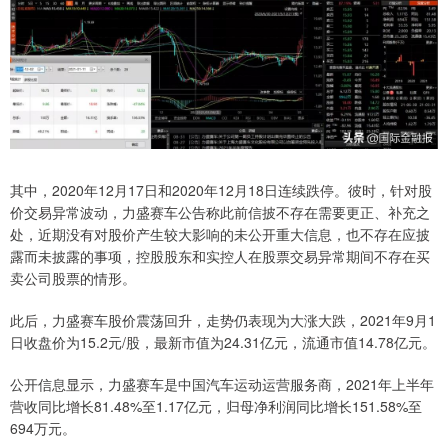
其中，2020年12月17日和2020年12月18日连续跌停。彼时，针对股
价交易异常波动，力盛赛车公告称此前信披不存在需要更正、补充之
处，近期没有对股价产生较大影响的未公开重大信息，也不存在应披
露而未披露的事项，控股股东和实控人在股票交易异常期间不存在买
卖公司股票的情形。
此后，力盛赛车股价震荡回升，走势仍表现为大涨大跌，2021年9月1
日收盘价为15.2元/股，最新市值为24.31亿元，流通市值14.78亿元。
公开信息显示，力盛赛车是中国汽车运动运营服务商，2021年上半年
营收同比增长81.48%至1.17亿元，归母净利润同比增长151.58%至
694万元。