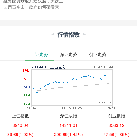
融资配资炒股别追妖股，大盘正
回归基本面，散户如何稳着来
行情指数
上证走势
深证走势
创业走势
上证指数
深证成指
创业板指
3940.04
14311.01
3563.12
39.69
(1.02%)
200.89
(1.42%)
47.56
(1.35%)