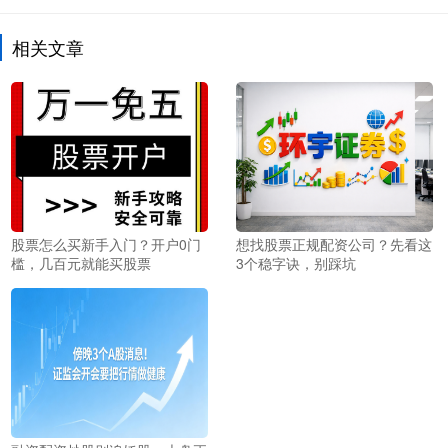
相关文章
股票怎么买新手入门？开户0门
想找股票正规配资公司？先看这
槛，几百元就能买股票
3个稳字诀，别踩坑