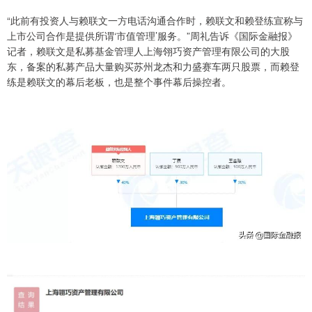
“此前有投资人与赖联文一方电话沟通合作时，赖联文和赖登练宣称与
上市公司合作是提供所谓‘市值管理’服务。”周礼告诉《国际金融报》
记者，赖联文是私募基金管理人上海翎巧资产管理有限公司的大股
东，备案的私募产品大量购买苏州龙杰和力盛赛车两只股票，而赖登
练是赖联文的幕后老板，也是整个事件幕后操控者。