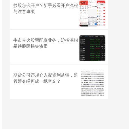
炒股怎么开户？新手必看开户流程
与注意事项
牛市带火股票配资业务，沪指深指
暴跌股民损失惨重
期货公司违规介入配资利益链，监
管禁令缘何成一纸空文？