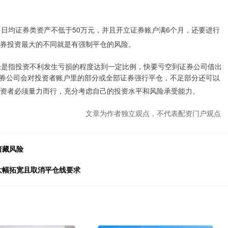
，日均证券类资产不低于50万元，并且开立证券账户满6个月，还要进行
券投资最大的不同就是有强制平仓的风险。
仓是指投资不利发生亏损的程度达到一定比例，快要亏空到证券公司借出
券公司会对投资者账户里的部分或全部证券强行平仓，不足部分还可以
资者必须量力而行，充分考虑自己的投资水平和风险承受能力。
文章为作者独立观点，不代表配资门户观点
暗藏风险
大幅拓宽且取消平仓线要求