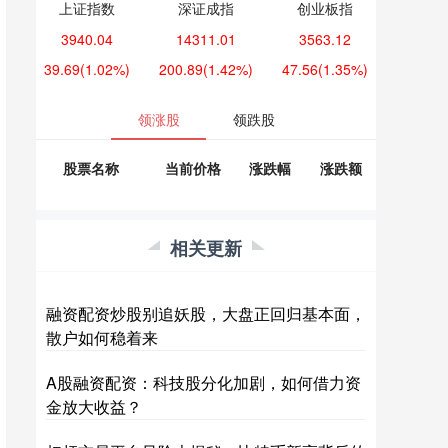
上证指数
深证成指
创业板指
3940.04
14311.01
3563.12
39.69
(1.02%)
200.89
(1.42%)
47.56
(1.35%)
领涨股
领跌股
股票名称
当前价格
涨跌幅
涨跌额
相关更新
融资配资炒股别追妖股，大盘正回归基本面，
散户如何稳着来
A股融资配资：科技股分化加剧，如何借力资
金放大收益？