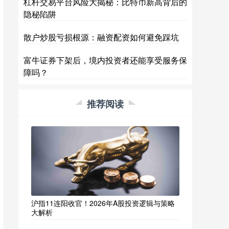
杠杆交易平台风险大揭秘：比特币新高背后的
隐秘陷阱
散户炒股亏损根源：融资配资如何避免踩坑
富牛证券下架后，境内投资者还能享受服务保
障吗？
推荐阅读
沪指11连阳收官！2026年A股投资逻辑与策略
大解析