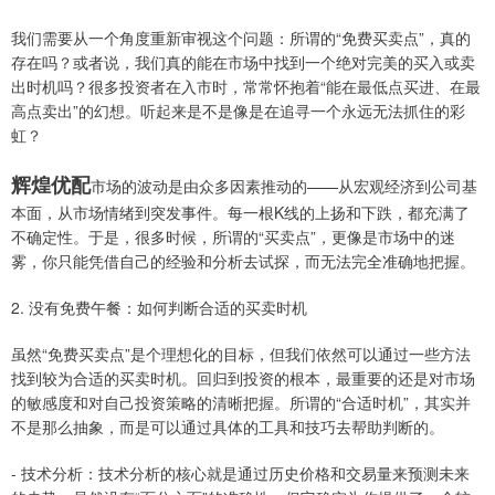
我们需要从一个角度重新审视这个问题：所谓的“免费买卖点”，真的
存在吗？或者说，我们真的能在市场中找到一个绝对完美的买入或卖
出时机吗？很多投资者在入市时，常常怀抱着“能在最低点买进、在最
高点卖出”的幻想。听起来是不是像是在追寻一个永远无法抓住的彩
虹？
辉煌优配
市场的波动是由众多因素推动的——从宏观经济到公司基
本面，从市场情绪到突发事件。每一根K线的上扬和下跌，都充满了
不确定性。于是，很多时候，所谓的“买卖点”，更像是市场中的迷
雾，你只能凭借自己的经验和分析去试探，而无法完全准确地把握。
2. 没有免费午餐：如何判断合适的买卖时机
虽然“免费买卖点”是个理想化的目标，但我们依然可以通过一些方法
找到较为合适的买卖时机。回归到投资的根本，最重要的还是对市场
的敏感度和对自己投资策略的清晰把握。所谓的“合适时机”，其实并
不是那么抽象，而是可以通过具体的工具和技巧去帮助判断的。
- 技术分析：技术分析的核心就是通过历史价格和交易量来预测未来