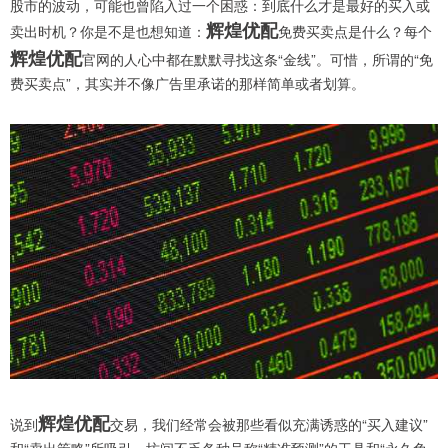
股市的波动，可能也曾陷入过一个困惑：到底什么才是最好的买入或
辉煌优配
卖出时机？你是不是也想知道：
免费买卖点是什么？每个
辉煌优配
官网的人心中都在默默寻找这条“金线”。可惜，所谓的“免
费买卖点”，其实并不像广告里承诺的那样简单或者划算。
辉煌优配
说到
交易，我们经常会被那些看似充满诱惑的“买入建议”