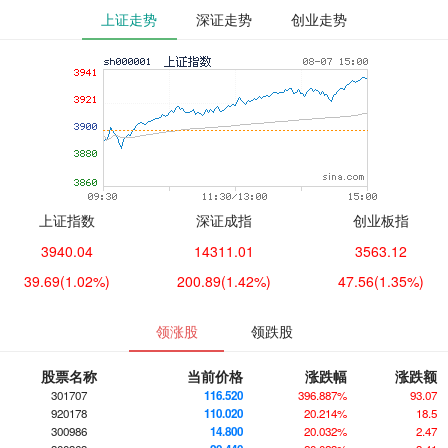
上证走势
深证走势
创业走势
上证指数
深证成指
创业板指
3940.04
14311.01
3563.12
39.69
(1.02%)
200.89
(1.42%)
47.56
(1.35%)
领涨股
领跌股
股票名称
当前价格
涨跌幅
涨跌额
301707
116.520
396.887%
93.07
920178
110.020
20.214%
18.5
300986
14.800
20.032%
2.47