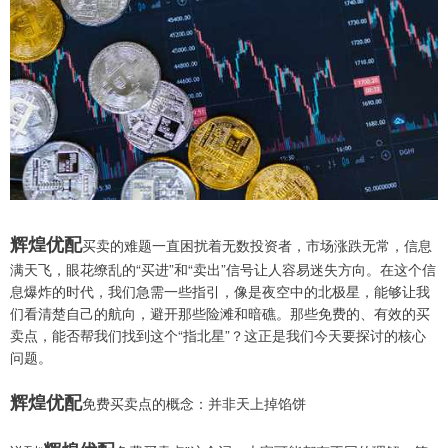
辉煌优配
买卖的难题一直困扰着无数投资者，市场涨跌无常，信息
满天飞，眼花缭乱的“买进”和“卖出”信号让人容易迷失方向。在这个信
息爆炸的时代，我们急需一些指引，像是夜空中的北极星，能够让我
们看清楚自己的航向，避开那些险滩和暗礁。那些免费的、有效的买
卖点，能否帮我们找到这个“指北星”？这正是我们今天要探讨的核心
问题。
辉煌优配
免费买卖点的概念：并非天上掉馅饼