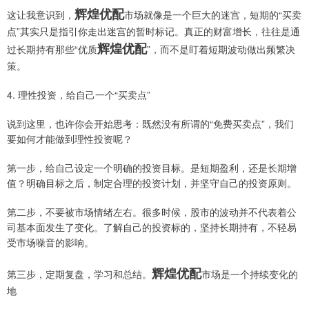
辉煌优配
这让我意识到，
市场就像是一个巨大的迷宫，短期的“买卖
点”其实只是指引你走出迷宫的暂时标记。真正的财富增长，往往是通
辉煌优配
过长期持有那些“优质
”，而不是盯着短期波动做出频繁决
策。
4. 理性投资，给自己一个“买卖点”
说到这里，也许你会开始思考：既然没有所谓的“免费买卖点”，我们
要如何才能做到理性投资呢？
第一步，给自己设定一个明确的投资目标。是短期盈利，还是长期增
值？明确目标之后，制定合理的投资计划，并坚守自己的投资原则。
第二步，不要被市场情绪左右。很多时候，股市的波动并不代表着公
司基本面发生了变化。了解自己的投资标的，坚持长期持有，不轻易
受市场噪音的影响。
辉煌优配
第三步，定期复盘，学习和总结。
市场是一个持续变化的
地