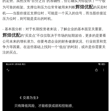
的走势。虽然没有“百分之百”的准确性，但它确实为你提供了一个较
辉煌优配
为可靠的框架。支撑位和压力位常常被用来判断
的买卖时
机——当股价接近支撑位时，可能是一个买入的信号，而当股价接近
压力位时，则可能是卖出的时机。
- 基本面分析：对于长期投资者来说，了解企业的基本面至关重要。
辉煌优配
的“买卖点”不仅仅取决于市场的短期波动，更多的是要看
公司未来的增长潜力。你要考虑企业的财务健康状况、行业前景和竞
争力等因素。在这些基础上找到一个“低估”的时刻，或许是你需要关
注的买点。