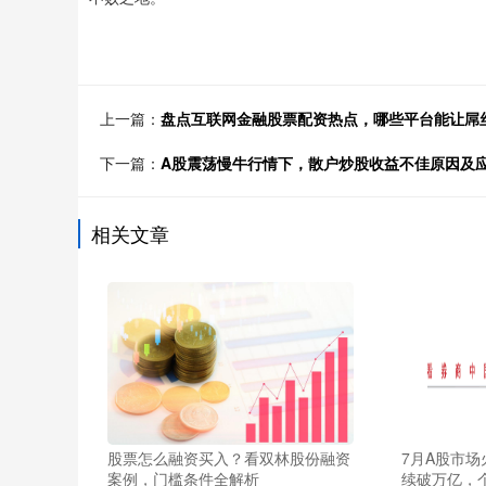
上一篇：
盘点互联网金融股票配资热点，哪些平台能让屌
下一篇：
A股震荡慢牛行情下，散户炒股收益不佳原因及
相关文章
股票怎么融资买入？看双林股份融资
7月A股市
案例，门槛条件全解析
续破万亿，