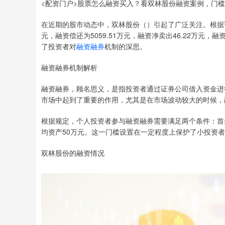
<配资门户>股票怎么融资买入？看双林股份融资案例，门
在近期的股市动态中，双林股份（）引起了广泛关注。根据证券
元，融资偿还为5059.51万元，融资净卖出46.22万元
了投资者对
融资融券
机制的深思。
融资融券机制解析
融资融券，顾名思义，是指投资者通过证券公司借入资金进
市场中起到了重要的作用，尤其是在市场波动较大的时候，
根据规定，个人投资者参与融资融券需要满足两个条件：首
均资产50万元。这一门槛设置在一定程度上保护了小投资
双林股份的融资情况