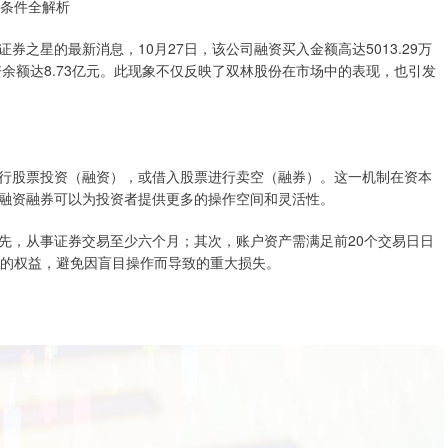
槛条件全解析
之星的最新消息，10月27日，该公司融资买入金额高达5013.29万
，融资余额达8.73亿元。此现象不仅反映了双林股份在市场中的表现，也引发
行股票投资（融资），或借入股票进行卖空（融券）。这一机制在资本
融资融券可以为投资者提供更多的操作空间和灵活性。
先，从事证券交易至少六个月；其次，账户资产需满足前20个交易日日
者的权益，避免因盲目操作而导致的重大损失。