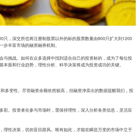
00只，深交所也将注册制股票以外的标的股票数量由800只扩大到1200
一步丰富市场的融资融券机制。
会与挑战。如何在众多选择中找到适合自己的投资标的，成为了每位投
基本面和行业趋势，理性分析、科学决策将成为投资成功的关键。
杂性和多变性。尽管融资余额依然较高，但融资净卖出的数据提醒我们，投
多彩。投资者在参与市场时，需保持理性，深入分析各类信息，灵活应
，理性决策，切勿盲目跟风。唯有如此，才能在瞬息万变的市场中立于