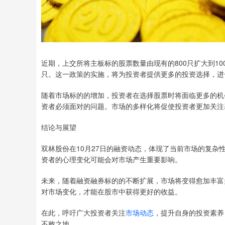
近期，上交所将主板标的股票数量由现有的800只扩大到10
只。这一政策的实施，将为投资者提供更多的投资选择，进
随着市场标的的增加，投资者在选择股票时将面临更多的机
资者必须面对的问题。市场的多样化将促使投资者更加关注
结论与展望
双林股份在10月27日的融资动态，体现了当前市场的复
资者的心理变化可能会对市场产生重要影响。
未来，随着融资融券标的的不断扩展，市场将变得愈加丰富
对市场变化，才能在股市中获得更好的收益。
在此，呼吁广大投资者关注
市场动态
，提升自身的投资素养
不败之地。