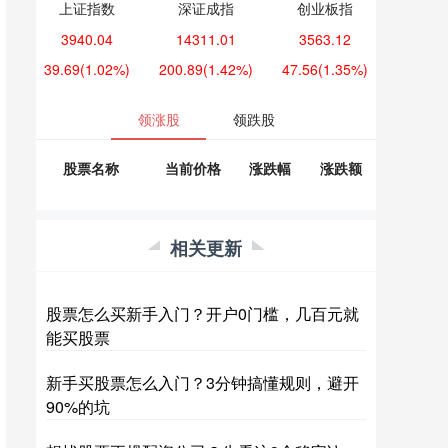
上证指数
深证成指
创业板指
3940.04
14311.01
3563.12
39.69
(1.02%)
200.89
(1.42%)
47.56
(1.35%)
领涨股
领跌股
股票名称
当前价格
涨跌幅
涨跌额
相关更新
股票怎么买新手入门？开户0门槛，几百元就
能买股票
新手买股票怎么入门？3分钟搞懂规则，避开
90%的坑