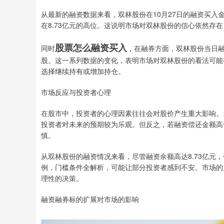
从最新的融资数据来看，双林股份在10月27日的融资买
在8.73亿元的高位。这说明市场对双林股份的信心依然存
股票怎么融资买入
同时
，在融券方面，双林股份当日融券
股。这一系列数据的变化，表明市场对双林股份的看法可能
选择继续持有或增加持仓。
市场反应与投资者心理
在股市中，投资者的心理因素往往会对股价产生重大影响。
投资者对未来的预期较为乐观。但反之，若融资偿还金额高
慎。
从双林股份的融资情况来看，尽管融资余额高达8.73亿元，
例，门槛条件全解析，可能让部分投资者感到不安。市场的
理性的决策。
融资融券标的扩展对市场的影响