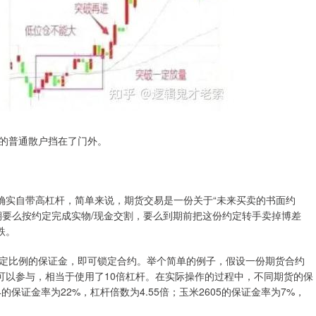
的普通散户挡在了门外。
确实自带高杠杆，简单来说，期货交易是一份关于“未来买卖的书面约
期要么按约定完成实物/现金交割，要么到期前把这份约定转手卖掉博差
跌。
定比例的保证金，即可锁定合约。举个简单的例子，假设一份期货合约
就可以参与，相当于使用了10倍杠杆。在实际操作的过程中，不同期货的保
保证金率为22%，杠杆倍数为4.55倍；玉米2605的保证金率为7%，