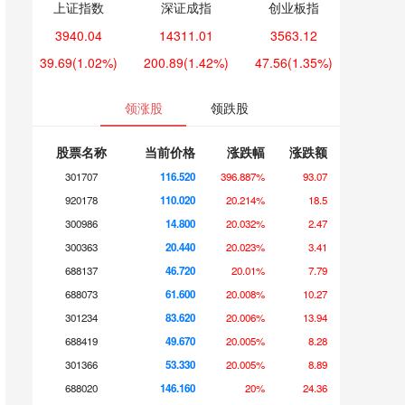
上证指数
深证成指
创业板指
3940.04
14311.01
3563.12
39.69
(1.02%)
200.89
(1.42%)
47.56
(1.35%)
领涨股
领跌股
股票名称
当前价格
涨跌幅
涨跌额
301707
116.520
396.887%
93.07
920178
110.020
20.214%
18.5
300986
14.800
20.032%
2.47
300363
20.440
20.023%
3.41
688137
46.720
20.01%
7.79
688073
61.600
20.008%
10.27
301234
83.620
20.006%
13.94
688419
49.670
20.005%
8.28
301366
53.330
20.005%
8.89
688020
146.160
20%
24.36