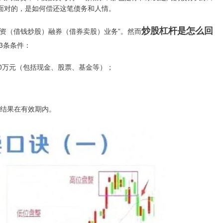
要面对的，是如何偿还这笔债务和人情。
炒股杠杆是怎么回
融资（借钱炒股）融券（借券卖股）业务”。然而
3条条件：
50万元（包括现金、股票、基金等）；
评结果在有效期内。