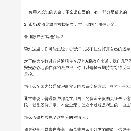
1. 你用来投资的资金，不全是自己的，有一部分是借来的
2. 市场波动导致的亏损幅度，大于你的可用保证金。
普通散户会“爆仓”吗？
读到这里，你可能已经手心冒汗，忍不住要打开自己的股票
对于绝大多数进行普通现金交易的A股散户来说，我们几乎
安安静静地躺在你的账户里。你可以选择长期持有等待反弹，
卖掉。
为什么？因为普通散户最常见的股票交易方式，根本不带杠
通常来说，普通散户都是在用自己的资金全款购买证券，这
限，就是股价归零、本金全无，但这个过程是渐进的、自主
那么借钱炒股呢？这里分两种情况：
如果资金不是来自券商，而是来自亲朋好友的借款，这属于