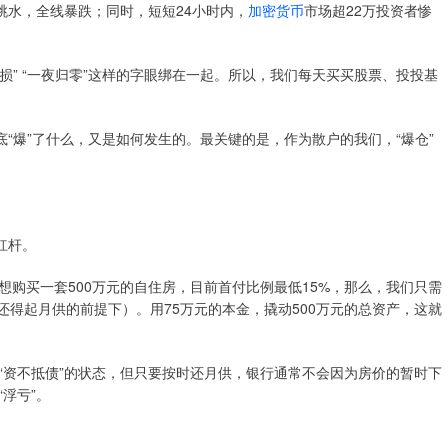
跳水，全线暴跌；同时，短短24小时内，
加密货币
市场超22万投资者惨
损” “一夜归零”这样的字眼绑在一起。所以，我们每天买买股票、投投基
底“爆”了什么，又是如何发生的。最关键的是，作为散户的我们，“爆仓”
杠杆。
购买一套500万元的自住房，目前首付比例最低15%，那么，我们只需
还得起月供的前提下）。用75万元的本金，撬动500万元的总资产，这就
“资不抵债”的状态，但只要按时还月供，银行通常不会因为房价的暂时下
浮亏”。