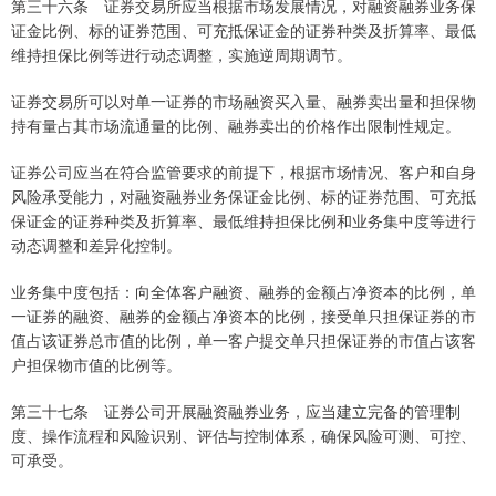
第三十六条 证券交易所应当根据市场发展情况，对融资融券业务保
证金比例、标的证券范围、可充抵保证金的证券种类及折算率、最低
维持担保比例等进行动态调整，实施逆周期调节。
证券交易所可以对单一证券的市场融资买入量、融券卖出量和担保物
持有量占其市场流通量的比例、融券卖出的价格作出限制性规定。
证券公司应当在符合监管要求的前提下，根据市场情况、客户和自身
风险承受能力，对融资融券业务保证金比例、标的证券范围、可充抵
保证金的证券种类及折算率、最低维持担保比例和业务集中度等进行
动态调整和差异化控制。
业务集中度包括：向全体客户融资、融券的金额占净资本的比例，单
一证券的融资、融券的金额占净资本的比例，接受单只担保证券的市
值占该证券总市值的比例，单一客户提交单只担保证券的市值占该客
户担保物市值的比例等。
第三十七条 证券公司开展融资融券业务，应当建立完备的管理制
度、操作流程和风险识别、评估与控制体系，确保风险可测、可控、
可承受。