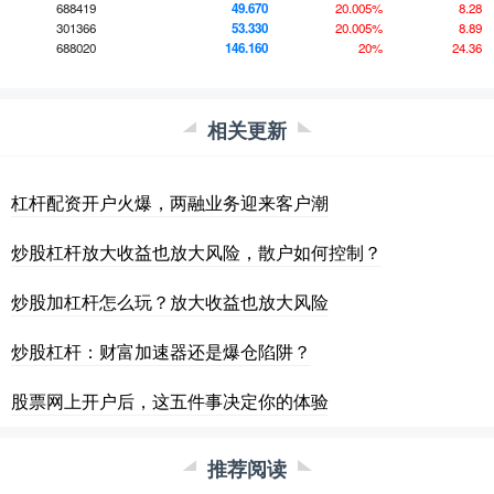
688419
49.670
20.005%
8.28
301366
53.330
20.005%
8.89
688020
146.160
20%
24.36
相关更新
杠杆配资开户火爆，两融业务迎来客户潮
炒股杠杆放大收益也放大风险，散户如何控制？
炒股加杠杆怎么玩？放大收益也放大风险
炒股杠杆：财富加速器还是爆仓陷阱？
股票网上开户后，这五件事决定你的体验
推荐阅读