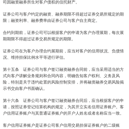
司因融资融券所生对客户债权的信托财产。
证券公司与客户约定的融资、融券期限不得超过证券交易所规定的期
限；融资利率、融券费率由证券公司与客户自主商定。
合约到期前，证券公司可以根据客户的申请为客户办理展期，每次展
期期限不得超过证券交易所规定的期限。
证券公司在为客户办理合约展期前，应当对客户的信用状况、负债情
况、维持担保比例水平等进行评估。
第十五条 证券公司与客户签订融资融券合同前，应当采用适当的方
式向客户讲解业务规则和合同内容，明确告知客户权利、义务及风
险，特别是关于违约处置的风险控制安排，并将融资融券交易风险揭
示书交由客户书面确认。
第十六条 证券公司与客户签订融资融券合同后，应当根据客户的申
请，按照证券登记结算机构的规定，为其开立实名信用证券账户。客
户信用证券账户与其普通证券账户的开户人姓名或者名称应当一致。
客户信用证券账户是证券公司客户信用交易担保证券账户的二级账