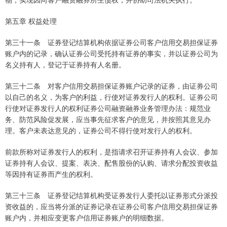
第五章 权益处理
第三十一条 证券登记结算机构依据证券公司客户信用交易担保证券
账户内的记录，确认证券公司受托持有证券的事实，并以证券公司为
名义持有人，登记于证券持有人名册。
第三十二条 对客户信用交易担保证券账户记录的证券，由证券公司
以自己的名义，为客户的利益，行使对证券发行人的权利。证券公司
行使对证券发行人的权利证券公司融资融券业务管理办法：规范业
务、防范风险促发展，应当事先征求客户的意见，并按照其意见办
理。客户未表达意见的，证券公司不得行使对发行人的权利。
前款所称对证券发行人的权利，是指请求召开证券持有人会议、参加
证券持有人会议、提案、表决、配售股份的认购、请求分配投资收益
等因持有证券而产生的权利。
第三十三条 证券登记结算机构受证券发行人委托以证券形式分派投
资收益的，应当将分派的证券记录在证券公司客户信用交易担保证券
账户内，并相应变更客户信用证券账户的明细数据。