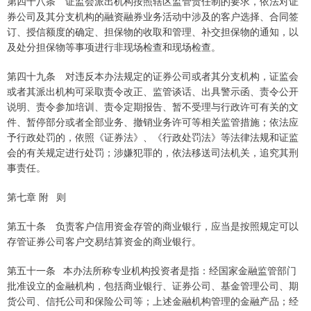
第四十八条 证监会派出机构按照辖区监管责任制的要求，依法对证
券公司及其分支机构的融资融券业务活动中涉及的客户选择、合同签
订、授信额度的确定、担保物的收取和管理、补交担保物的通知，以
及处分担保物等事项进行非现场检查和现场检查。
第四十九条 对违反本办法规定的证券公司或者其分支机构，证监会
或者其派出机构可采取责令改正、监管谈话、出具警示函、责令公开
说明、责令参加培训、责令定期报告、暂不受理与行政许可有关的文
件、暂停部分或者全部业务、撤销业务许可等相关监管措施；依法应
予行政处罚的，依照《证券法》、《行政处罚法》等法律法规和证监
会的有关规定进行处罚；涉嫌犯罪的，依法移送司法机关，追究其刑
事责任。
第七章 附 则
第五十条 负责客户信用资金存管的商业银行，应当是按照规定可以
存管证券公司客户交易结算资金的商业银行。
第五十一条 本办法所称专业机构投资者是指：经国家金融监管部门
批准设立的金融机构，包括商业银行、证券公司、基金管理公司、期
货公司、信托公司和保险公司等；上述金融机构管理的金融产品；经