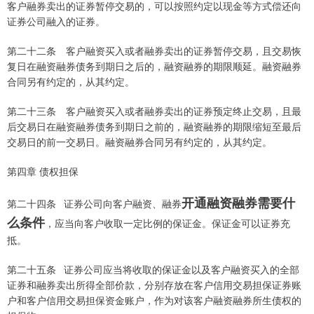
客户融券卖出的证券暂停交易的，可以按照约定以现金等方式偿还向
证券公司融入的证券。
第二十二条 客户融资买入或者融券卖出的证券暂停交易，且交易恢
复日在融资融券债务到期日之后的，融资融券的期限顺延。融资融券
合同另有约定的，从其约定。
第二十三条 客户融资买入或者融券卖出的证券预定终止交易，且最
后交易日在融资融券债务到期日之前的，融资融券的期限缩短至最后
交易日的前一交易日。融资融券合同另有约定的，从其约定。
第四章 债权担保
开通融资融券需要什
第二十四条 证券公司向客户融资、融券
么条件
，应当向客户收取一定比例的保证金。保证金可以证券充
抵。
第二十五条 证券公司应当将收取的保证金以及客户融资买入的全部
证券和融券卖出所得全部价款，分别存放在客户信用交易担保证券账
户和客户信用交易担保资金账户，作为对该客户融资融券所生债权的