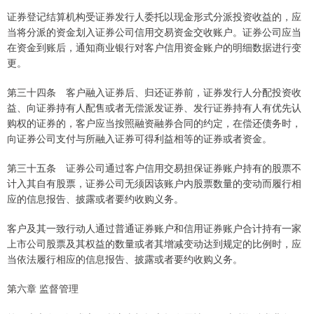
证券登记结算机构受证券发行人委托以现金形式分派投资收益的，应
当将分派的资金划入证券公司信用交易资金交收账户。证券公司应当
在资金到账后，通知商业银行对客户信用资金账户的明细数据进行变
更。
第三十四条 客户融入证券后、归还证券前，证券发行人分配投资收
益、向证券持有人配售或者无偿派发证券、发行证券持有人有优先认
购权的证券的，客户应当按照融资融券合同的约定，在偿还债务时，
向证券公司支付与所融入证券可得利益相等的证券或者资金。
第三十五条 证券公司通过客户信用交易担保证券账户持有的股票不
计入其自有股票，证券公司无须因该账户内股票数量的变动而履行相
应的信息报告、披露或者要约收购义务。
客户及其一致行动人通过普通证券账户和信用证券账户合计持有一家
上市公司股票及其权益的数量或者其增减变动达到规定的比例时，应
当依法履行相应的信息报告、披露或者要约收购义务。
第六章 监督管理