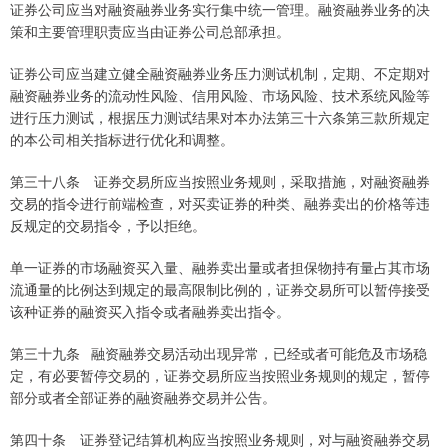
证券公司应当对融资融券业务实行集中统一管理。融资融券业务的决
策和主要管理职责应当由证券公司总部承担。
证券公司应当建立健全融资融券业务压力测试机制，定期、不定期对
融资融券业务的流动性风险、信用风险、市场风险、技术系统风险等
进行压力测试，根据压力测试结果对本办法第三十六条第三款所规定
的本公司相关指标进行优化和调整。
第三十八条 证券交易所应当按照业务规则，采取措施，对融资融券
交易的指令进行前端检查，对买卖证券的种类、融券卖出的价格等违
反规定的交易指令，予以拒绝。
单一证券的市场融资买入量、融券卖出量或者担保物持有量占其市场
流通量的比例达到规定的最高限制比例的，证券交易所可以暂停接受
该种证券的融资买入指令或者融券卖出指令。
第三十九条 融资融券交易活动出现异常，已经或者可能危及市场稳
定，有必要暂停交易的，证券交易所应当按照业务规则的规定，暂停
部分或者全部证券的融资融券交易并公告。
第四十条 证券登记结算机构应当按照业务规则，对与融资融券交易