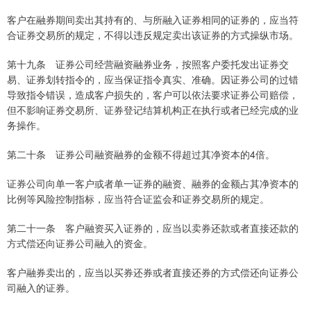
客户在融券期间卖出其持有的、与所融入证券相同的证券的，应当符
合证券交易所的规定，不得以违反规定卖出该证券的方式操纵市场。
第十九条 证券公司经营融资融券业务，按照客户委托发出证券交
易、证券划转指令的，应当保证指令真实、准确。因证券公司的过错
导致指令错误，造成客户损失的，客户可以依法要求证券公司赔偿，
但不影响证券交易所、证券登记结算机构正在执行或者已经完成的业
务操作。
第二十条 证券公司融资融券的金额不得超过其净资本的4倍。
证券公司向单一客户或者单一证券的融资、融券的金额占其净资本的
比例等风险控制指标，应当符合证监会和证券交易所的规定。
第二十一条 客户融资买入证券的，应当以卖券还款或者直接还款的
方式偿还向证券公司融入的资金。
客户融券卖出的，应当以买券还券或者直接还券的方式偿还向证券公
司融入的证券。