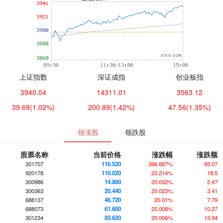
上证指数
深证成指
创业板指
3940.04
14311.01
3563.12
39.69
(1.02%)
200.89
(1.42%)
47.56
(1.35%)
领涨股
领跌股
股票名称
当前价格
涨跌幅
涨跌额
301707
116.520
396.887%
93.07
920178
110.020
20.214%
18.5
300986
14.800
20.032%
2.47
300363
20.440
20.023%
3.41
688137
46.720
20.01%
7.79
688073
61.600
20.008%
10.27
301234
83.620
20.006%
13.94