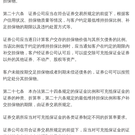
担保物。
第二十六条 证券公司应当在符合证券交易所规定的前提下，根据客
户信用状况、担保物质量等情况，与客户约定最低维持担保比例、补
足担保物的期限以及违约处置方式等。
证券公司应当逐日计算客户交存的担保物价值与其所欠债务的比例。
当该比例低于约定的维持担保比例时，应当通知客户在约定的期限内
补交担保物，客户经证券公司认可后，可以提交除可充抵保证金证券
以外的其他证券、不动产、股权等资产。
客户未能按期交足担保物或者到期未偿还债务的，证券公司可以按照
约定处分其担保物。
第二十七条 本办法第二十四条规定的保证金比例和可充抵保证金的
证券的种类、折算率，第二十六条规定的最低维持担保比例和客户补
交担保物的期限，由证券交易所规定。
证券交易所应当对可充抵保证金的各类证券制定不同的折算率要求。
证券公司在符合证券交易所规定的前提下，应当对可充抵保证金的证