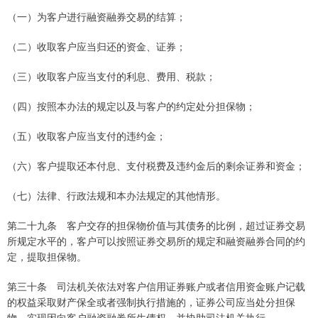
（一）为客户进行融资融券交易的结算；
（二）收取客户应当归还的资金、证券；
（三）收取客户应当支付的利息、费用、税款；
（四）按照本办法的规定以及与客户的约定处分担保物；
（五）收取客户应当支付的违约金；
（六）客户提取还本付息、支付税费及违约金后的剩余证券和资金；
（七）法律、行政法规和本办法规定的其他情形。
第二十九条 客户交存的担保物价值与其债务的比例，超过证券交易
所规定水平的，客户可以按照证券交易所的规定和融资融券合同的约
定，提取担保物。
第三十条 司法机关依法对客户信用证券账户或者信用资金账户记载
的权益采取财产保全或者强制执行措施的，证券公司应当处分担保
物，实现因向客户融资融券所生债权，并协助司法机关执行。