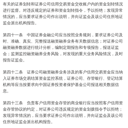
有关的证券划转和证券公司信用交易资金交收账户内的资金划转情况
进行监督。对违反规定的证券和资金划转指令，予以拒绝；发现异常
情况的，应当要求证券公司作出说明，并向证监会及该公司住所地证
监会派出机构报告。
第四十一条 中国证券金融公司应当按照业务规则，要求证券公司及
时、准确、真实、完整报送融资融券业务有关数据信息；对证券公司
融资融券数据进行统计分析，编制定期报告和专项报告，报送证监
会；监测监控融资融券业务风险，对发现的重大业务风险情况，及时
报告证监会。
第四十二条 证券公司融资融券业务涉及的客户信用交易资金应当纳
入证券市场交易结算资金监控系统，证券公司、存管银行、登记结算
机构等应当按要求向中国证券投资者保护基金公司报送相关数据信
息。
第四十三条 负责客户信用资金存管的商业银行应当按照客户信用资
金存管协议的约定，对证券公司违反规定的资金划拨指令予以拒绝；
发现异常情况的，应当要求证券公司作出说明，并向证监会及该公司
住所地证监会派出机构报告。