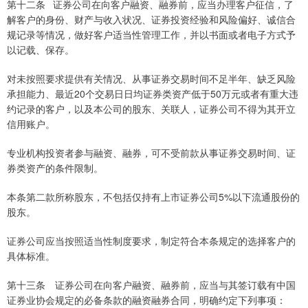
第十二条 证券公司在向客户融资、融券前，应当办理客户征信，了
解客户的身份、财产与收入状况、证券投资经验和风险偏好、诚信合
规记录等情况，做好客户适当性管理工作，并以书面或者电子方式予
以记载、保存。
对未按照要求提供有关情况、从事证券交易时间不足半年、缺乏风险
承担能力、最近20个交易日日均证券类资产低于50万元或者有重大违
约记录的客户，以及本公司的股东、关联人，证券公司不得为其开立
信用账户。
专业机构投资者参与融资、融券，可不受前款从事证券交易时间、证
券类资产的条件限制。
本条第二款所称股东，不包括仅持有上市证券公司5%以下流通股份的
股东。
证券公司应当按照适当性制度要求，制定符合本条规定的选择客户的
具体标准。
第十三条 证券公司在向客户融资、融券前，应当与其签订载有中国
证券业协会规定的必备条款的融资融券合同，明确约定下列事项：