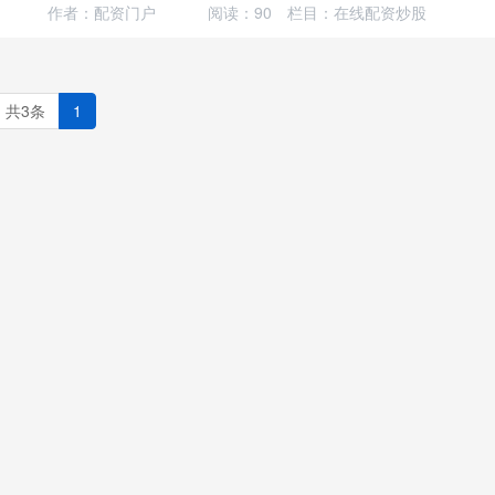
作者：配资门户
阅读：
90
栏目：
在线配资炒股
共3条
1