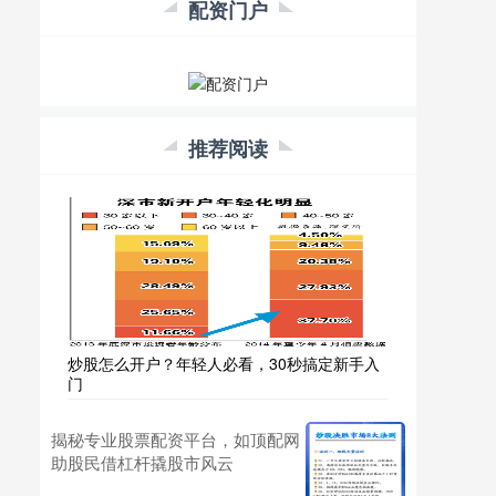
配资门户
推荐阅读
炒股怎么开户？年轻人必看，30秒搞定新手入
门
揭秘专业股票配资平台，如顶配网
助股民借杠杆撬股市风云