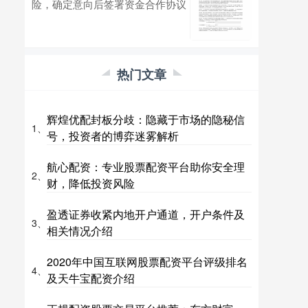
险，确定意向后签署资金合作协议
热门文章
辉煌优配封板分歧：隐藏于市场的隐秘信
1、
号，投资者的博弈迷雾解析
航心配资：专业股票配资平台助你安全理
2、
财，降低投资风险
盈透证券收紧内地开户通道，开户条件及
3、
相关情况介绍
2020年中国互联网股票配资平台评级排名
4、
及天牛宝配资介绍