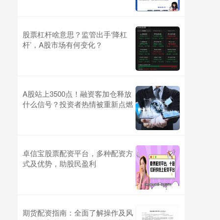
股票杠杆啥意思？监管出手‘降杠
杆’，A股市场有何变化？
A股站上3500点！融资客加仓释放
什么信号？投资者热情被重新点燃
卓信宝股票配资平台，多种配资方
式及优势，助股民盈利
期货配资指南：全面了解操作及风