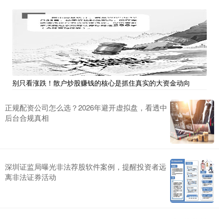
别只看涨跌！散户炒股赚钱的核心是抓住真实的大资金动向
正规配资公司怎么选？2026年避开虚拟盘，看透中
后台合规真相
深圳证监局曝光非法荐股软件案例，提醒投资者远
离非法证券活动