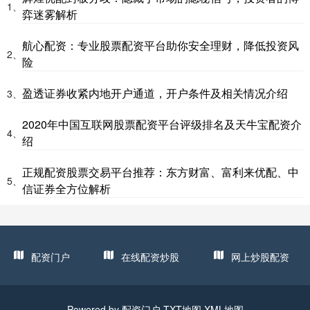
1、
弈迷雾解析
航心配资：专业股票配资平台助你安全理财，降低投资风
2、
险
盈透证券收紧内地开户通道，开户条件及相关情况介绍
3、
2020年中国互联网股票配资平台评级排名及天牛宝配资介
4、
绍
正规配资股票交易平台推荐：东方财富、富利来优配、中
5、
信证券全方位解析
配资门户
在线配资炒股
网上炒股配资
Powered by
配资门户
TXT地图
XML地图